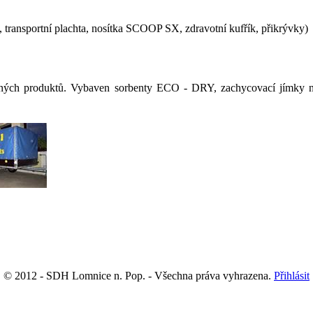
 transportní plachta, nosítka SCOOP SX, zdravotní kufřík, přikrývky)
ropných produktů. Vybaven sorbenty ECO - DRY, zachycovací jímky
© 2012 - SDH Lomnice n. Pop. - Všechna práva vyhrazena.
Přihlásit