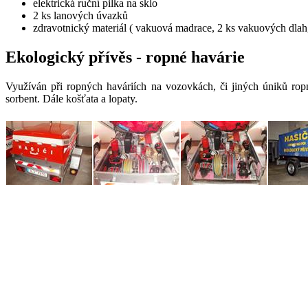
elektrická ruční pilka na sklo
2 ks lanových úvazků
zdravotnický materiál ( vakuová madrace, 2 ks vakuových dlah,
Ekologický přívěs - ropné havárie
Využíván při ropných haváriích na vozovkách, či jiných úniků 
sorbent. Dále košťata a lopaty.