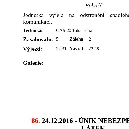
Pohoří
Jednotka vyjela na odstranění spadlé
komunikaci.
Technika:
CAS 20 Tatra Terra
Zasahovalo:
5
Záloha:
2
Výjezd:
22:31
Návrat:
22:58
Galerie:
86.
24.12.2016 - ÚNIK NEBEZ
LÁTEK