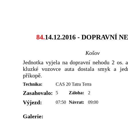
84.
14.12.2016 - DOPRAVNÍ 
Košov
Jednotka vyjela na dopravní nehodu 2 os. 
kluzké vozovce auta dostala smyk a jed
příkopě.
Technika:
CAS 20 Tatra Terra
Zasahovalo:
5
Záloha:
2
Výjezd:
07:50
Návrat:
09:00
Galerie: