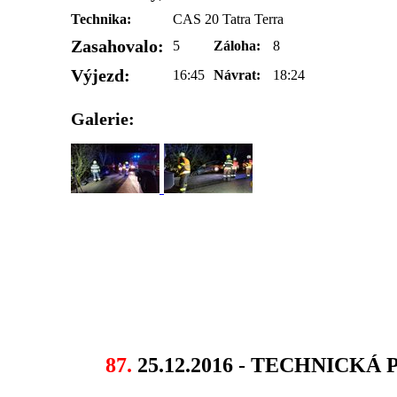
Technika:
CAS 20 Tatra Terra
Zasahovalo:
5
Záloha:
8
Výjezd:
16:45
Návrat:
18:24
Galerie:
87.
25.12.2016 - TECHNICK