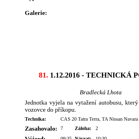
Galerie:
81.
1.12.2016 - TECHNICKÁ
Bradlecká Lhota
Jednotka vyjela na vytažení autobusu, který
vozovce do příkopu.
Technika:
CAS 20 Tatra Terra, TA Nissan Navara
Zasahovalo:
7
Záloha:
2
Výjezd:
09:35
Návrat:
10:30