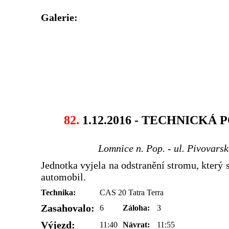
Galerie:
82.
1.12.2016 - TECHNICKÁ
Lomnice n. Pop. - ul. Pivovars
Jednotka vyjela na odstranění stromu, který 
automobil.
Technika:
CAS 20 Tatra Terra
Zasahovalo:
6
Záloha:
3
Výjezd:
11:40
Návrat:
11:55