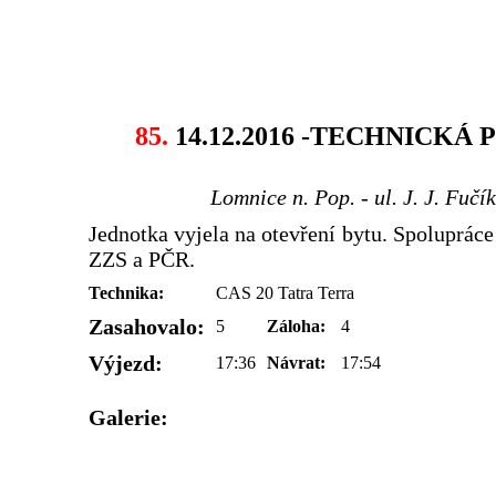
85.
14.12.2016 -TECHNICKÁ
Lomnice n. Pop. - ul. J. J. Fučí
Jednotka vyjela na otevření bytu. Spoluprác
ZZS a PČR.
Technika:
CAS 20 Tatra Terra
Zasahovalo:
5
Záloha:
4
Výjezd:
17:36
Návrat:
17:54
Galerie: